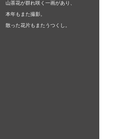
山茶花が群れ咲く一画があり、
本年もまた撮影。
散った花片もまたうつくし。