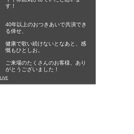
す！
40年以上のおつきあいで共演でき
る倖せ、
健康で歌い続けないとなあと、感
慨もひとしお。
ご来場のたくさんのお客様、あり
がとうございました！
LIVE
最新記事
すべて表示