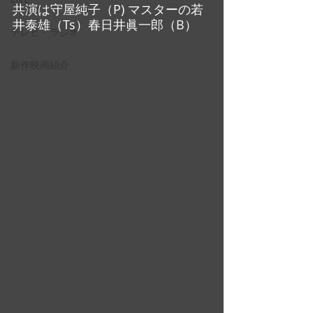
共演は守屋純子（P) マスターの若
井泰雄（Ts）春日井眞一郎（B）
テレビ・ラジオ
新作映画紹介