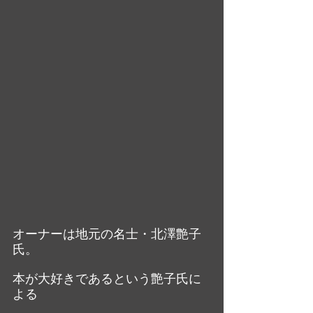
オーナーは地元の名士・北澤艶子
氏。
本が大好きであるという艶子氏に
よる