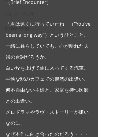
（Brief Encounter） 
テレビ・ラジオ
「君は遠くに行っていたね」（”You’ve 
新作映画紹介
been a long way”）というひとこと。
一緒に暮らしていても、心が離れた夫
婦の台詞だろうか。
白い煙を上げて駅に入ってくる汽車。
手狭な駅のカフェでの偶然の出逢い。
何不自由ない主婦と、家庭を持つ医師
との出逢い。
メロドラマやラヴ・ストーリーが嫌い
なのに、
なぜ本作に向き合ったのだろう・・・ 