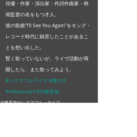
俳優・作家・演出家・作詞作曲家・映
画監督の名をもつ才人。
彼の歌曲”I’ll See You Again”をキング・
レコード時代に録音したことがあるこ
とを想い出した。
暫く歌っていないが、ライヴ活動が再
開したら、また歌ってみよう。
#シネマフルデイズ
#逢びき
#mikaohashi
#大橋美加
大橋美加のシネマフル・デイズ