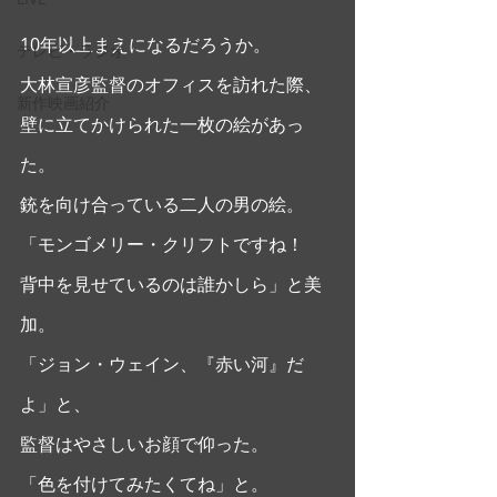
10年以上まえになるだろうか。
テレビ・ラジオ
大林宣彦監督のオフィスを訪れた際、
新作映画紹介
壁に立てかけられた一枚の絵があっ
た。
銃を向け合っている二人の男の絵。
「モンゴメリー・クリフトですね！
背中を見せているのは誰かしら」と美
加。
「ジョン・ウェイン、『赤い河』だ
よ」と、
監督はやさしいお顔で仰った。
「色を付けてみたくてね」と。