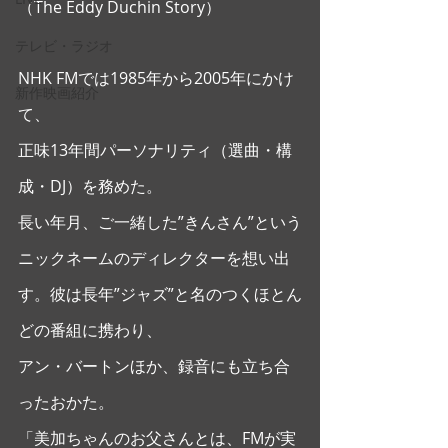
（The Eddy Duchin Story） 
テレビ・ラジオ
NHK FMでは1985年から2005年にかけ
新作映画紹介
て、
正味13年間パーソナリティ（選曲・構
成・DJ）を務めた。 
長い年月、ご一緒した”きんさん”という
ニックネームのディレクターを想い出
す。彼は長年”ジャズ”と名のつくほとん
どの番組に携わり、
アン・バートンほか、録音にも立ち合
ったおかた。
「美加ちゃんのお父さんとは、FMが実