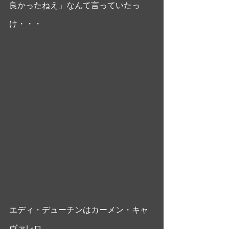
良かったねえ」なんて言っていたっ
け・・・ 
エディ・デューチンはカーメン・キャ
ヴァレロ