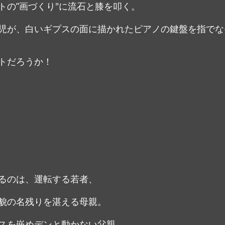
トの”画づくり"に流石と膝を叩く。
児が、白いギプスの面に描かれたピアノの鍵盤を指でなぞ
トだろうか！
るのは、運転する若者、
貌の名残りを湛える母親。
スを嵌めデンと動かない父親、