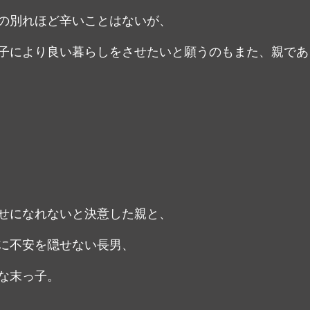
の別れほど辛いことはないが、
子により良い暮らしをさせたいと願うのもまた、親であ
せになれないと決意した親と、
に不安を隠せない長男、
な末っ子。