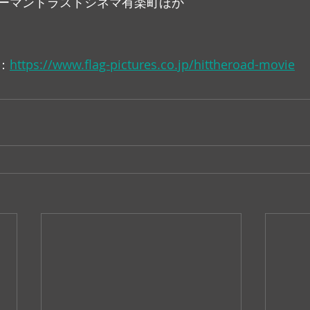
ーマントラストシネマ有楽町ほか
：
https://www.flag-pictures.co.jp/hittheroad-movie