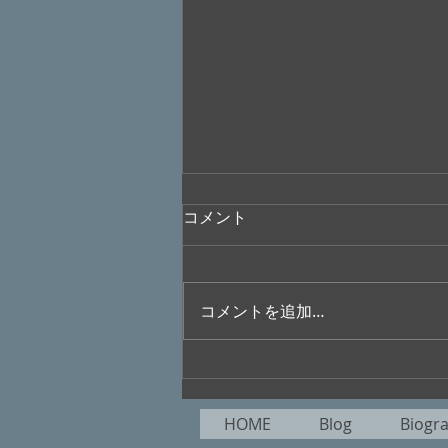
コメント
コメントを追加…
『サムシング・ハプンズ・ト
ゥ・ミー』
HOME
Blog
Biogr