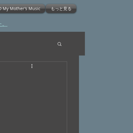
D My Mother’s Music
もっと見る
た。