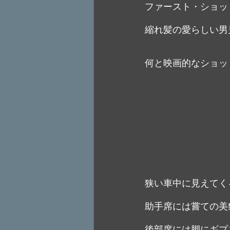
ファースト・ショッ
縮れ髪の愛らしい男
何と映画的なショッ
狭い車中に見えてく
助手席には嘗ての美
後部席には脚にギプ