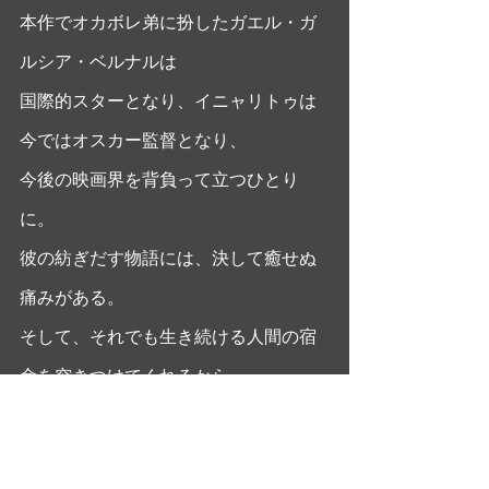
本作でオカボレ弟に扮したガエル・ガ
ルシア・ベルナルは
国際的スターとなり、イニャリトゥは
今ではオスカー監督となり、
今後の映画界を背負って立つひとり
に。
彼の紡ぎだす物語には、決して癒せぬ
痛みがある。
そして、それでも生き続ける人間の宿
命を突きつけてくれるから、
魂に訴えかけるのだろう。
#アモーレスぺロス
#アレハンドロゴン