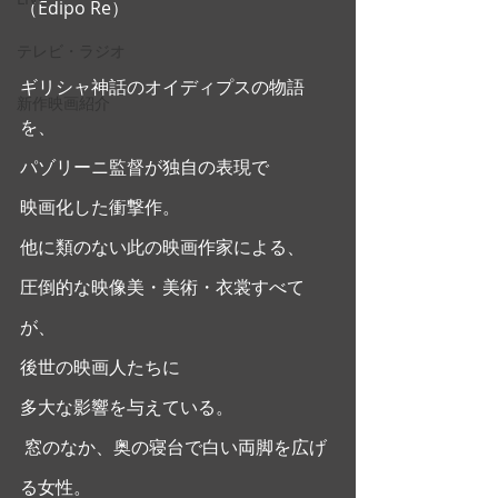
（Edipo Re）
テレビ・ラジオ
ギリシャ神話のオイディプスの物語
新作映画紹介
を、
パゾリーニ監督が独自の表現で
映画化した衝撃作。
他に類のない此の映画作家による、
圧倒的な映像美・美術・衣裳すべて
が、
後世の映画人たちに
多大な影響を与えている。 
 窓のなか、奥の寝台で白い両脚を広げ
る女性。