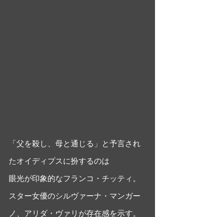
「父を殺し、母と通じる」と予言され
たオイディプスに扮するのは
眼光が印象的なフランコ・チッティ。 
スター女優のシルヴァーナ・マンガー
ノ、アリダ・ヴァリが存在感を示す。 