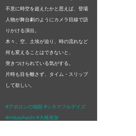
不意に時空を超えたかと思えば、登場
人物が舞台劇のようにカメラ目線で語
りかける演出。 
木々、空、土埃が迫り、時の流れなど
何も変えることはできないと、
突きつけられている気がする。 
片時も目を離さず、タイム・スリップ
して欲しい。
#アポロンの地獄
#シネマフルデイズ
#mikaohashi
#大橋美加
大橋美加のシネマフル・デイズ