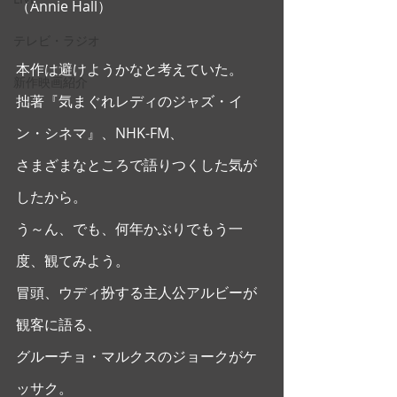
（Annie Hall） 
テレビ・ラジオ
本作は避けようかなと考えていた。
新作映画紹介
拙著『気まぐれレディのジャズ・イ
ン・シネマ』、NHK-FM、
さまざまなところで語りつくした気が
したから。
う～ん、でも、何年かぶりでもう一
度、観てみよう。 
冒頭、ウディ扮する主人公アルビーが
観客に語る、
グルーチョ・マルクスのジョークがケ
ッサク。