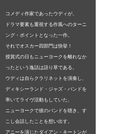
コメディ作家であったウディが、
ドラマ要素も重視する作風へのターニ
ング・ポイントとなった一作。
それでオスカー四部門は快挙！
授賞式の日もニューヨークを離れなか
ったという逸話は語り草である。
ウディは自らクラリネットを演奏し、
ディキシーランド・ジャズ・バンドを
率いてライヴ活動もしていた。
ニューヨークで彼のバンドを聴き、す
こし会話したことを想い出す。
アニーを演じたダイアン・キートンが