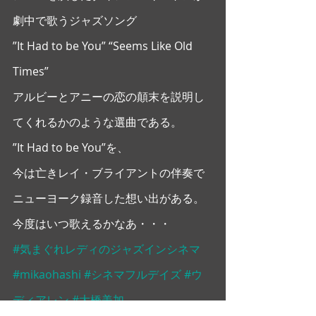
劇中で歌うジャズソング
”It Had to be You” “Seems Like Old 
Times”
アルビーとアニーの恋の顛末を説明し
てくれるかのような選曲である。
”It Had to be You”を、
今は亡きレイ・ブライアントの伴奏で
ニューヨーク録音した想い出がある。
今度はいつ歌えるかなあ・・・
#気まぐれレディのジャズインシネマ
#mikaohashi
#シネマフルデイズ
#ウ
ディアレン
#大橋美加