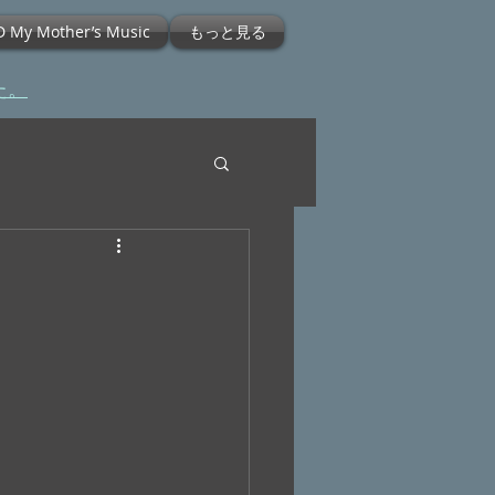
D My Mother’s Music
もっと見る
た。