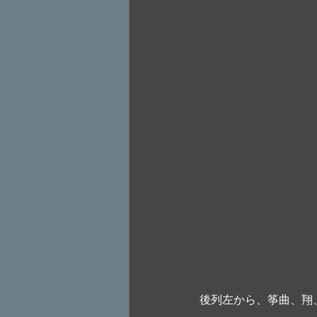
後列左から、筝曲、翔