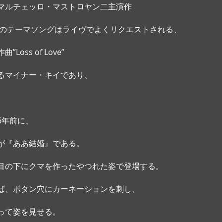
マルチェッロ・マストロヤン二主演作
）のテーマソングはライヴでよくリクエストされる、 
oss of Love” 
るマイナー・キイであり、
6年前に、
が『ああ結婚』である。 
目の下にクマを作ったやつれた姿で登場する。
ば、ボタン穴にカーネーションを刺し、 
って姿を見せる。