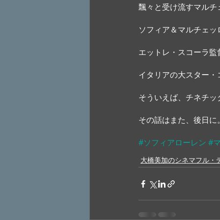
飄々と受け流すマルチ
ソフィア＆マルチェッ
エットレ・スコーラ監督
イタリアの大スター・
そういえば、チネチッ
その話はまた、後日に
#ソフィアローレン
#
大橋美加のシネマフル・