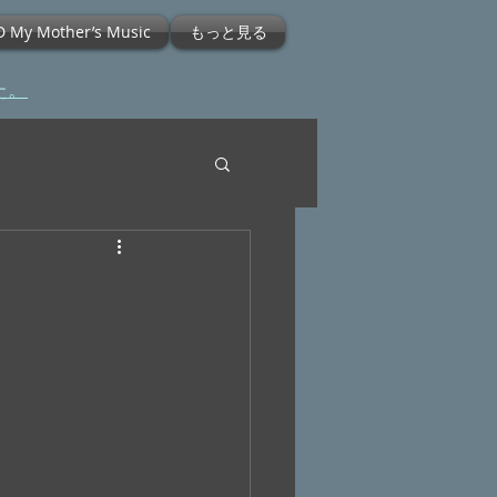
D My Mother’s Music
もっと見る
た。