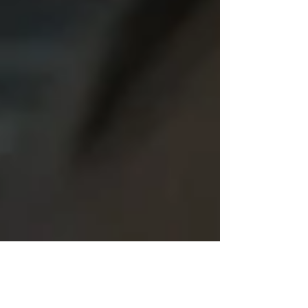
近く、試写室という場所に出入りしてきたこ
とになるんだなあ・・・ コロナ以降、本当
に久々に試写室に向かう。...