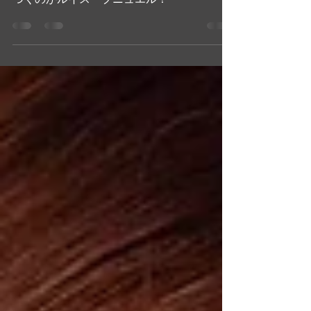
スペインの映画作家と言えば、真っ先に思い
つくのがルイス・ブニュエル！