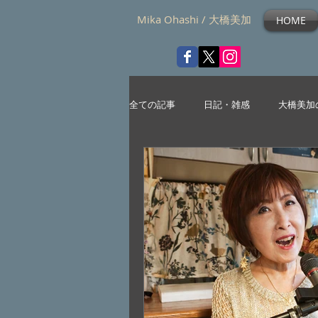
Mika Ohashi / 大橋美加
HOME
全ての記事
日記・雑感
大橋美加